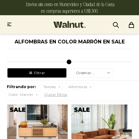

ALFOMBRAS EN COLOR MARRÓN EN SALE
Recomendados
Filtrando por:
Textiles
Alfombras
Color:
Marrón
Quitar filtros