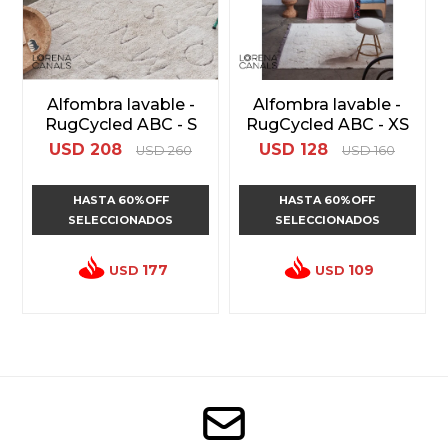
Alfombra lavable -
Alfombra lavable -
RugCycled ABC - S
RugCycled ABC - XS
USD
208
USD
128
USD
260
USD
160
HASTA 60%OFF
HASTA 60%OFF
SELECCIONADOS
SELECCIONADOS
177
109
USD
USD