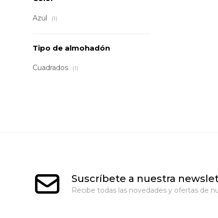
Azul
(1)
Tipo de almohadón
Cuadrados
(1)
Suscríbete a nuestra newslet
Recibe todas las novedades y ofertas de nu