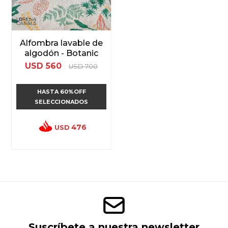
Alfombra lavable de
algodón - Botanic
USD
560
USD
700
HASTA 60%OFF
SELECCIONADOS
476
USD
Suscríbete a nuestra newsletter