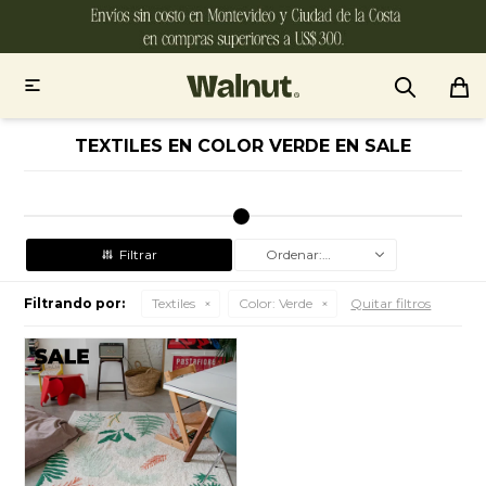

TEXTILES EN COLOR VERDE EN SALE
Recomendados
Filtrando por:
Textiles
Color:
Verde
Quitar filtros