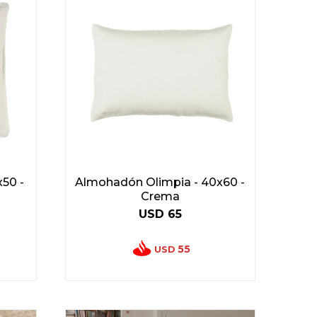
50 -
Almohadón Olimpia - 40x60 -
Crema
USD
65
55
USD