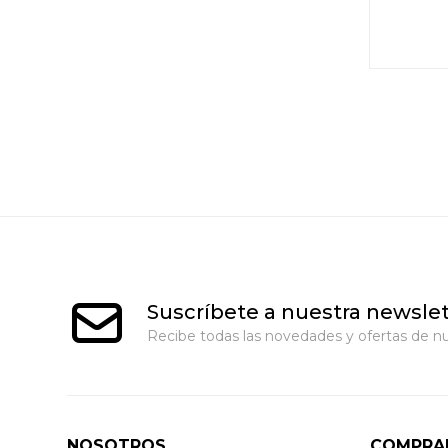
Suscríbete a nuestra newslet
Recibe todas las novedades y ofertas de nu
NOSOTROS
COMPRA