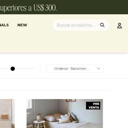
NALS
NEW
Recomendados