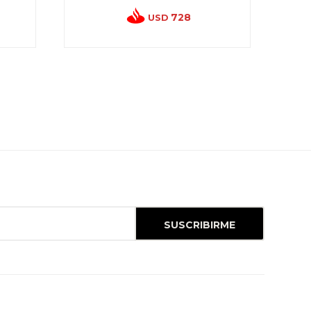
728
USD
SUSCRIBIRME