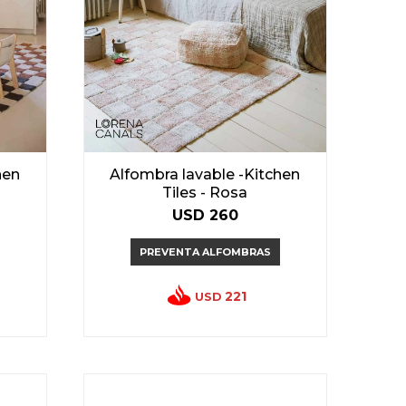
hen
Alfombra lavable -Kitchen
Tiles - Rosa
USD
260
PREVENTA ALFOMBRAS
221
USD