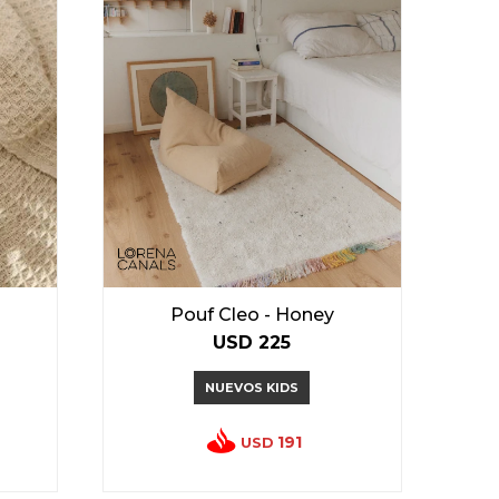
Pouf Cleo - Honey
USD
225
NUEVOS KIDS
191
USD