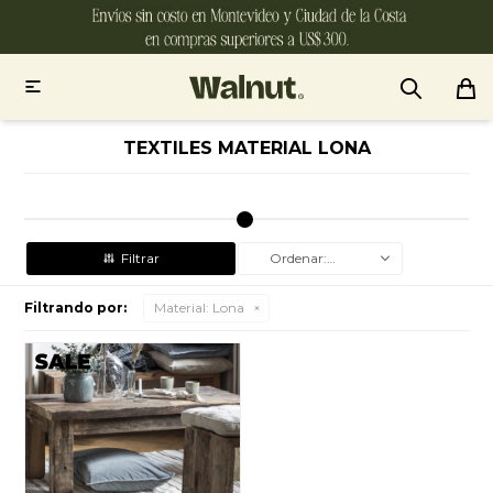

TEXTILES MATERIAL LONA
Recomendados
Filtrando por:
Material:
Lona