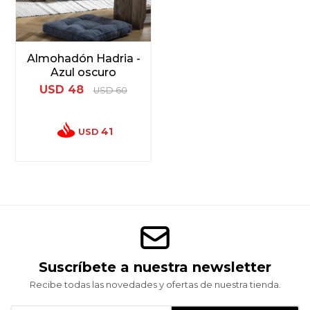
Almohadón Hadria -
Azul oscuro
USD
48
USD
60
41
USD
Suscríbete a nuestra newsletter
Recibe todas las novedades y ofertas de nuestra tienda.