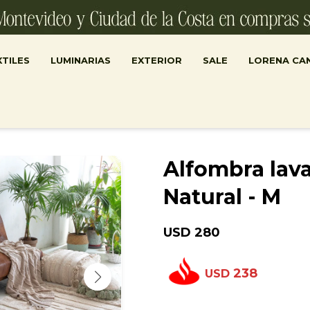
TILES
LUMINARIAS
EXTERIOR
SALE
LORENA CA
Alfombra lava
Natural - M
USD
280
238
USD