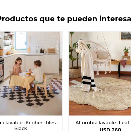
Productos que te pueden interesa
a lavable -Kitchen Tiles -
Alfombra lavable -Leaf 
Black
USD
260