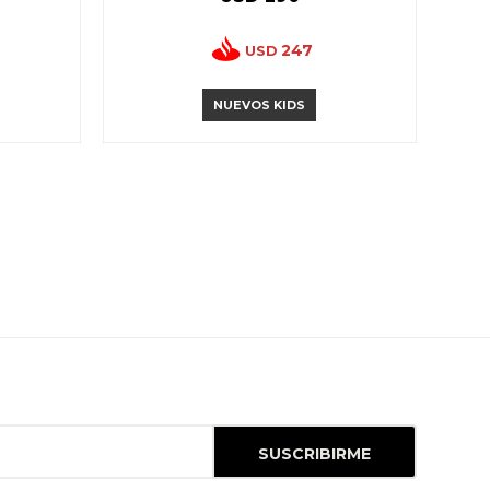
247
USD
NUEVOS KIDS
SUSCRIBIRME