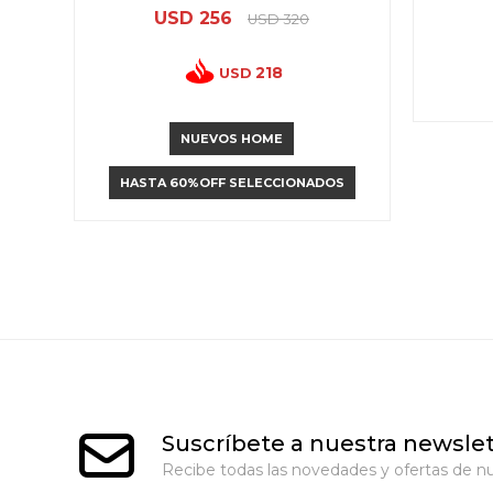
USD
256
USD
320
218
USD
NUEVOS HOME
HASTA 60%OFF SELECCIONADOS
Suscríbete a nuestra newslet
Recibe todas las novedades y ofertas de nu