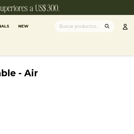
NALS
NEW
ble - Air