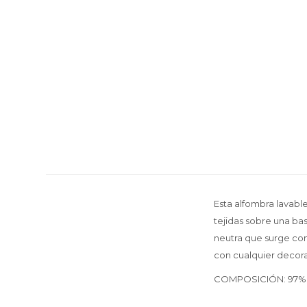
Esta alfombra lavable
tejidas sobre una bas
neutra que surge com
con cualquier decorac
COMPOSICIÓN: 97% al