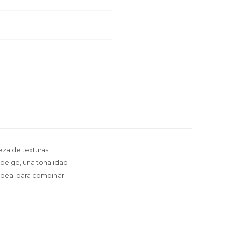
eza de texturas
 beige, una tonalidad
 Ideal para combinar