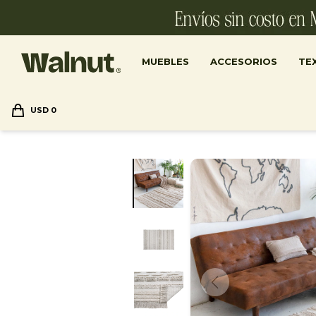
MUEBLES
ACCESORIOS
TEX
USD
0