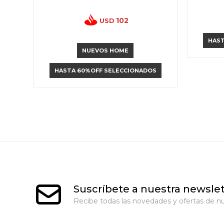
102
USD
HAST
NUEVOS HOME
HASTA 60%OFF SELECCIONADOS
Suscríbete a nuestra newslet
Recibe todas las novedades y ofertas de nu