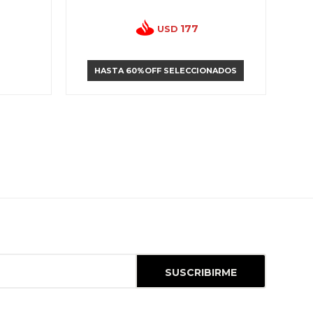
177
USD
HASTA 60%OFF SELECCIONADOS
SUSCRIBIRME