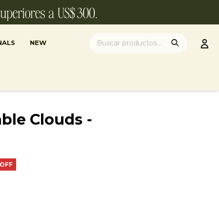
NALS
NEW
ble Clouds -