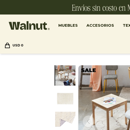
MUEBLES
ACCESORIOS
TEX
USD
0