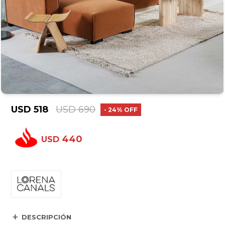
USD
518
USD
690
24
440
USD
DESCRIPCIÓN