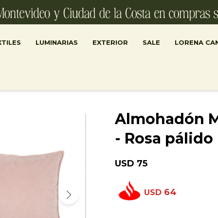
TILES
LUMINARIAS
EXTERIOR
SALE
LORENA CA
Almohadón M
- Rosa pálido
USD
75
64
USD