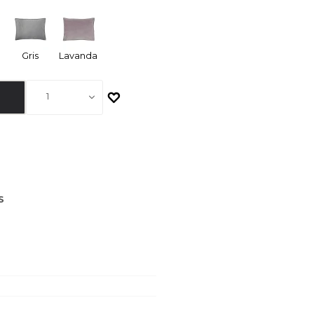
Gris
Lavanda
1
S