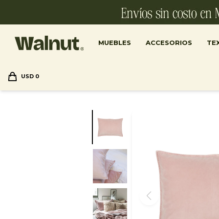
MUEBLES
ACCESORIOS
TEX
USD
0