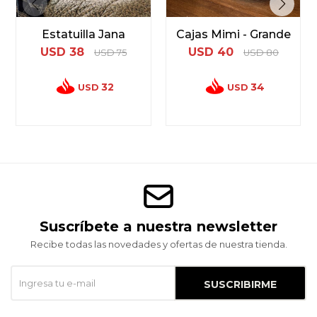
Estatuilla Jana
Cajas Mimi - Grande
USD
38
USD
40
USD
75
USD
80
32
34
USD
USD
Suscríbete a nuestra newsletter
Recibe todas las novedades y ofertas de nuestra tienda.
SUSCRIBIRME