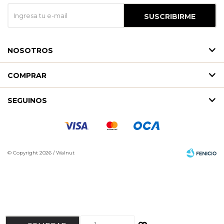
SUSCRIBIRME
NOSOTROS
COMPRAR
SEGUINOS
© Copyright 2026 / Walnut
Fenicio