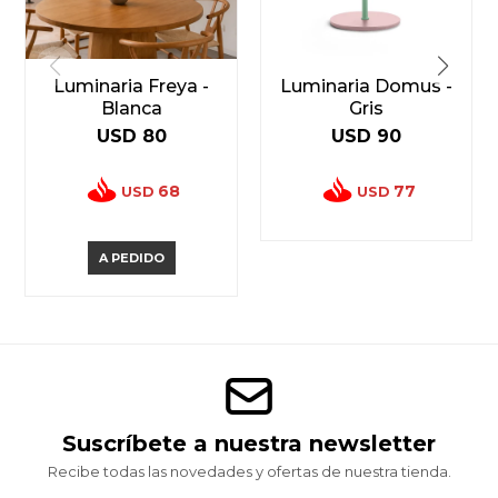
Luminaria Freya -
Luminaria Domus -
Blanca
Gris
USD
80
USD
90
68
77
USD
USD
A PEDIDO
Suscríbete a nuestra newsletter
Recibe todas las novedades y ofertas de nuestra tienda.