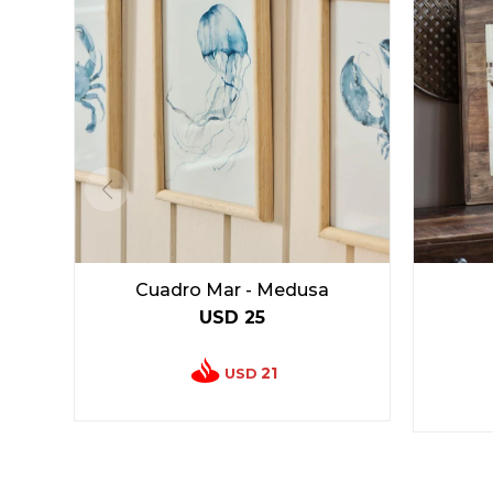
Cuadro Mar - Medusa
USD
25
21
USD