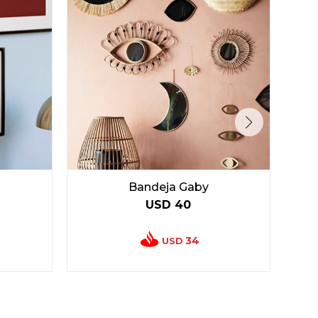
Bandeja Gaby
USD
40
34
USD