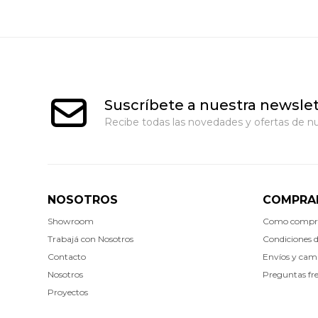
Suscríbete a nuestra newslet
Recibe todas las novedades y ofertas de nu
NOSOTROS
COMPRA
Showroom
Como compr
Trabajá con Nosotros
Condiciones 
Contacto
Envíos y cam
Nosotros
Preguntas fr
Proyectos