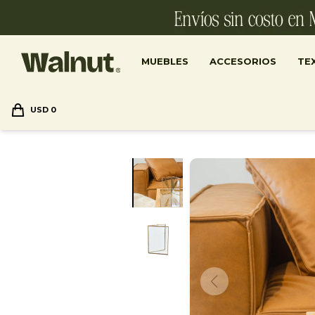
MUEBLES
ACCESORIOS
TEX
USD
0