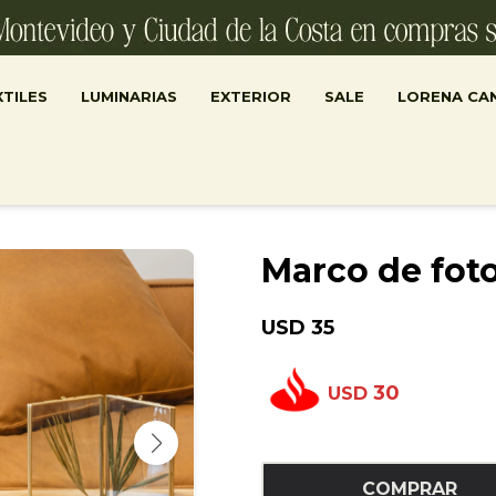
TILES
LUMINARIAS
EXTERIOR
SALE
LORENA CA
Marco de fot
USD
35
30
USD
COMPRAR