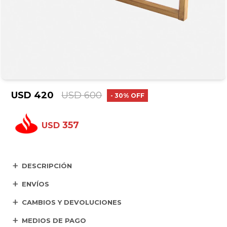
USD
420
USD
600
30
357
USD
DESCRIPCIÓN
ENVÍOS
CAMBIOS Y DEVOLUCIONES
MEDIOS DE PAGO