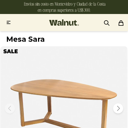

Mesa Sara