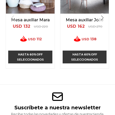
Mesa auxiliar Mara
Mesa auxiliar Jolie
USD
132
USD
162
USD
220
USD
270
112
138
USD
USD
HASTA 60%OFF
HASTA 60%OFF
SELECCIONADOS
SELECCIONADOS
Suscríbete a nuestra newsletter
Recibe todas las novedades y ofertas de nuestra tienda.