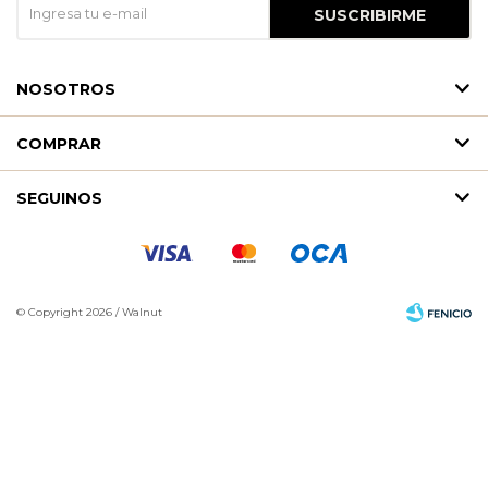
SUSCRIBIRME
NOSOTROS
COMPRAR
SEGUINOS
© Copyright 2026 / Walnut
Fenicio