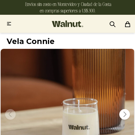

Vela Connie