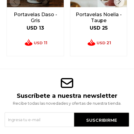
Portavelas Daso -
Portavelas Noelia -
Gris
Taupe
USD
13
USD
25
11
21
USD
USD
Suscríbete a nuestra newsletter
Recibe todas las novedades y ofertas de nuestra tienda.
SUSCRIBIRME