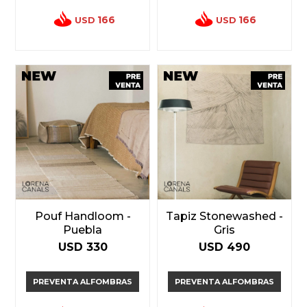
166
166
USD
USD
Pouf Handloom -
Tapiz Stonewashed -
Puebla
Gris
USD
330
USD
490
PREVENTA ALFOMBRAS
PREVENTA ALFOMBRAS