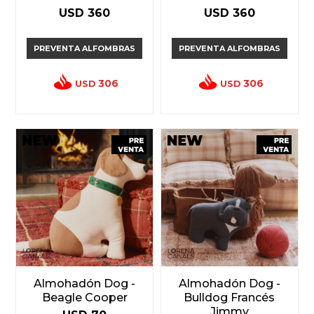
USD
360
USD
360
PREVENTA ALFOMBRAS
PREVENTA ALFOMBRAS
306
306
USD
USD
Almohadón Dog -
Almohadón Dog -
Beagle Cooper
Bulldog Francés
Jimmy