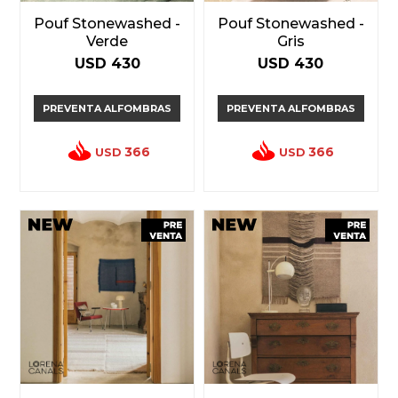
Pouf Stonewashed -
Pouf Stonewashed -
Verde
Gris
USD
430
USD
430
PREVENTA ALFOMBRAS
PREVENTA ALFOMBRAS
366
366
USD
USD