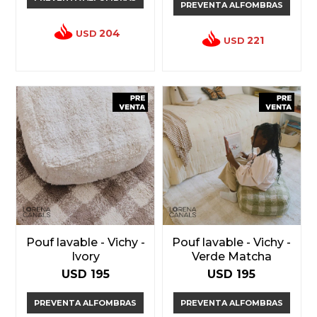
PREVENTA ALFOMBRAS
204
USD
221
USD
Pouf lavable - Vichy -
Pouf lavable - Vichy -
Ivory
Verde Matcha
USD
195
USD
195
PREVENTA ALFOMBRAS
PREVENTA ALFOMBRAS