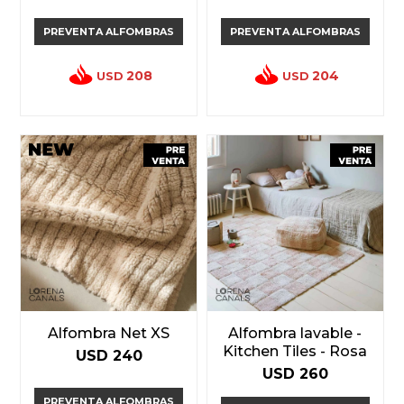
PREVENTA ALFOMBRAS
PREVENTA ALFOMBRAS
208
204
USD
USD
Alfombra Net XS
Alfombra lavable -
Kitchen Tiles - Rosa
USD
240
USD
260
PREVENTA ALFOMBRAS