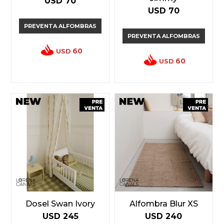
USD
70
USD
70
PREVENTA ALFOMBRAS
PREVENTA ALFOMBRAS
60
USD
60
USD
Dosel Swan Ivory
Alfombra Blur XS
USD
245
USD
240