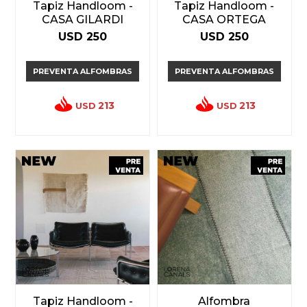
Tapiz Handloom -
Tapiz Handloom -
CASA GILARDI
CASA ORTEGA
USD
250
USD
250
PREVENTA ALFOMBRAS
PREVENTA ALFOMBRAS
213
213
USD
USD
Tapiz Handloom -
Alfombra