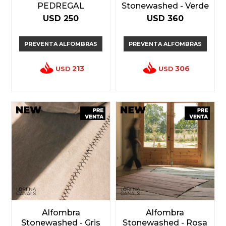
PEDREGAL
Stonewashed - Verde
USD
250
USD
360
PREVENTA ALFOMBRAS
PREVENTA ALFOMBRAS
213
306
USD
USD
Alfombra
Alfombra
Stonewashed - Gris
Stonewashed - Rosa