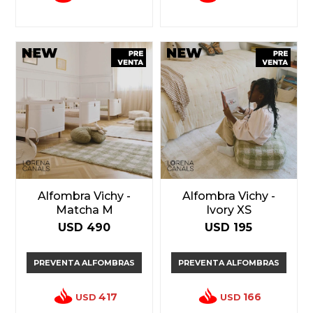
Alfombra Vichy -
Alfombra Vichy -
Matcha M
Ivory XS
USD
490
USD
195
PREVENTA ALFOMBRAS
PREVENTA ALFOMBRAS
417
166
USD
USD