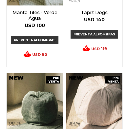
Manta Tiles - Verde
Tapiz Dogs
Agua
USD
140
USD
100
PREVENTA ALFOMBRAS
PREVENTA ALFOMBRAS
119
USD
85
USD