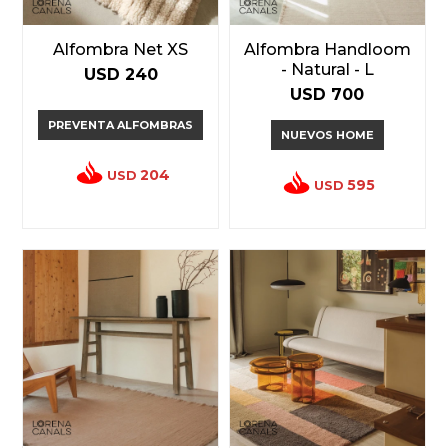
Alfombra Net XS
Alfombra Handloom
- Natural - L
USD
240
USD
700
PREVENTA ALFOMBRAS
NUEVOS HOME
204
USD
595
USD