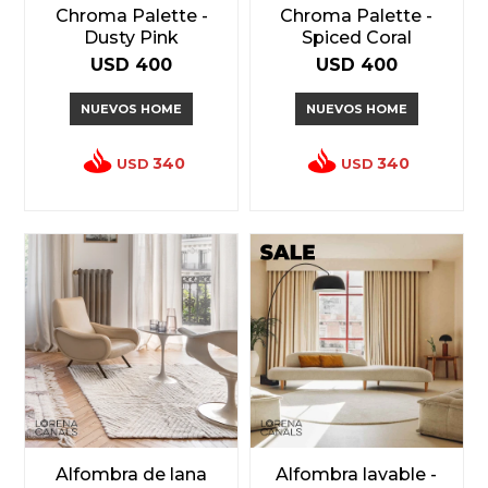
Chroma Palette -
Chroma Palette -
Dusty Pink
Spiced Coral
USD
400
USD
400
NUEVOS HOME
NUEVOS HOME
340
340
USD
USD
Alfombra de lana
Alfombra lavable -