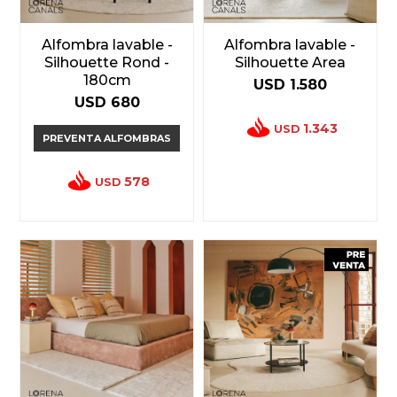
Alfombra lavable -
Alfombra lavable -
Silhouette Rond -
Silhouette Area
180cm
USD
1.580
USD
680
1.343
USD
PREVENTA ALFOMBRAS
578
USD