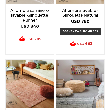
Alfombra caminero
Alfombra lavable -
lavable -Silhouette
Silhouette Natural
Runner
USD
780
USD
340
PREVENTA ALFOMBRAS
289
USD
663
USD