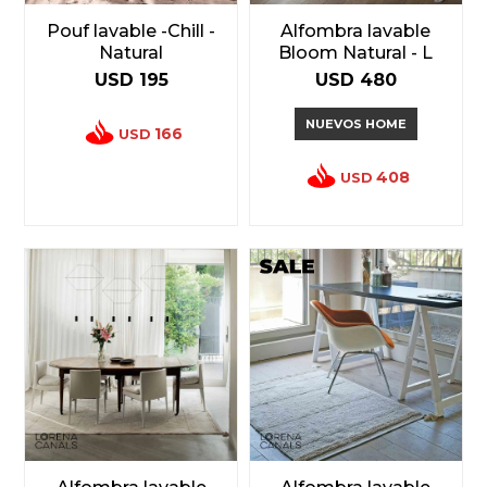
Pouf lavable -Chill -
Alfombra lavable
Natural
Bloom Natural - L
USD
195
USD
480
NUEVOS HOME
166
USD
408
USD