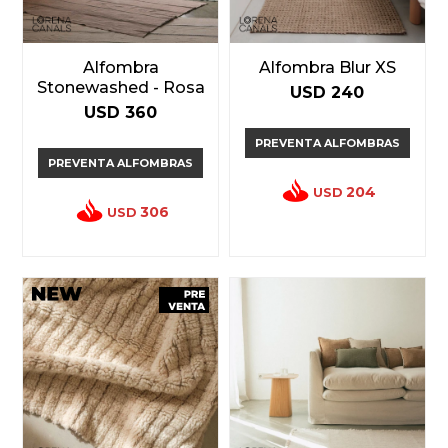
Alfombra
Alfombra Blur XS
Stonewashed - Rosa
USD
240
USD
360
PREVENTA ALFOMBRAS
PREVENTA ALFOMBRAS
204
USD
306
USD