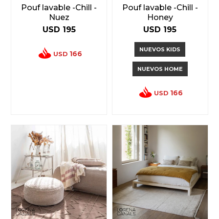
Pouf lavable -Chill -
Pouf lavable -Chill -
Nuez
Honey
USD
195
USD
195
NUEVOS KIDS
166
USD
NUEVOS HOME
166
USD