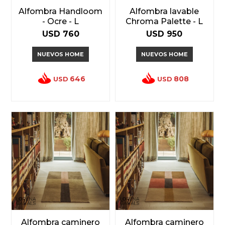
Alfombra Handloom
Alfombra lavable
- Ocre - L
Chroma Palette - L
USD
760
USD
950
NUEVOS HOME
NUEVOS HOME
646
808
USD
USD
Alfombra caminero
Alfombra caminero