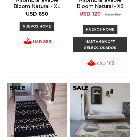
Alfombra lavable
Alfombra lavable
Bloom Natural - XL
Bloom Natural - XS
USD
650
USD
120
USD
150
NUEVOS HOME
NUEVOS HOME
553
USD
HASTA 60%OFF
SELECCIONADOS
102
USD