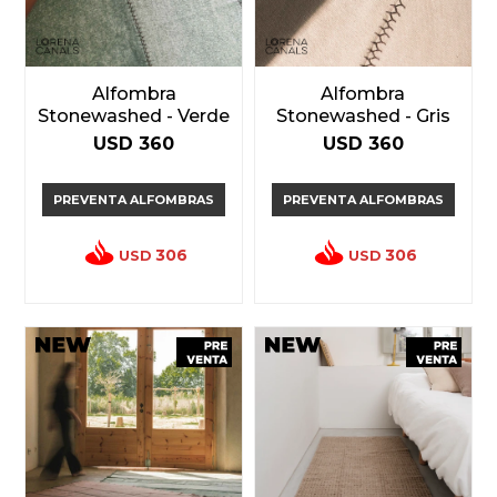
Alfombra
Alfombra
Stonewashed - Verde
Stonewashed - Gris
USD
360
USD
360
PREVENTA ALFOMBRAS
PREVENTA ALFOMBRAS
306
306
USD
USD