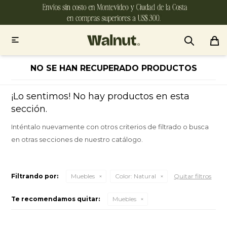

NO SE HAN RECUPERADO PRODUCTOS
¡Lo sentimos! No hay productos en esta
sección.
Inténtalo nuevamente con otros criterios de filtrado o busca
en otras secciones de nuestro catálogo.
Filtrando por:
Muebles
Color:
Natural
Quitar filtros
Te recomendamos quitar:
Muebles