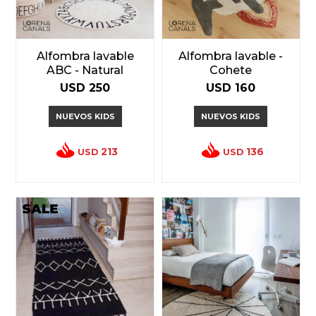
Alfombra lavable
Alfombra lavable -
ABC - Natural
Cohete
USD
250
USD
160
NUEVOS KIDS
NUEVOS KIDS
213
136
USD
USD