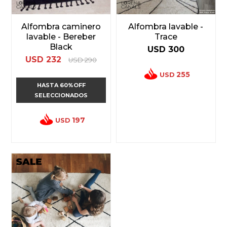
Alfombra caminero
Alfombra lavable -
lavable - Bereber
Trace
Black
USD
300
USD
232
USD
290
255
USD
HASTA 60%OFF
SELECCIONADOS
197
USD