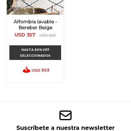
Alfombra lavable -
Bereber Beige
USD
357
USD
420
HASTA 60%OFF
SELECCIONADOS
303
USD
Suscríbete a nuestra newsletter