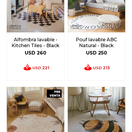
Alfombra lavable -
Pouf lavable ABC
Kitchen Tiles - Black
Natural - Black
USD
260
USD
250
221
213
USD
USD