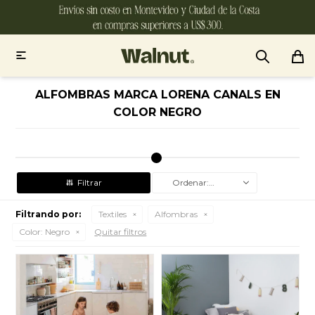

ALFOMBRAS MARCA LORENA CANALS EN
COLOR NEGRO
Recomendados
Filtrando por:
Textiles
Alfombras
Color:
Negro
Quitar filtros