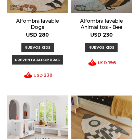
Alfombra lavable
Alfombra lavable
Dogs
Animalitos - Bee
USD
280
USD
230
NUEVOS KIDS
NUEVOS KIDS
PREVENTA ALFOMBRAS
196
USD
238
USD