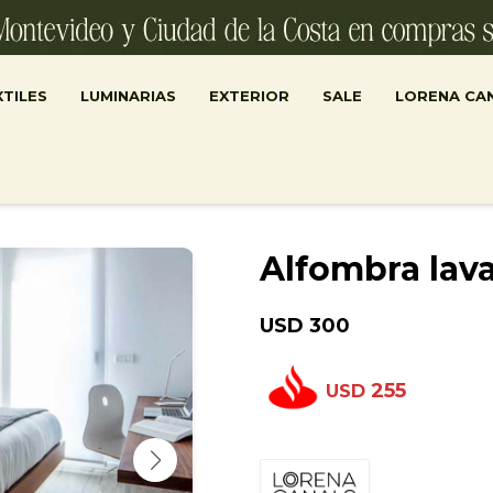
TILES
LUMINARIAS
EXTERIOR
SALE
LORENA CA
Alfombra lava
USD
300
255
USD