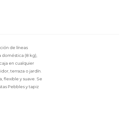
ción de líneas
a doméstica (8 kg),
caja en cualquier
dor, terraza o jardín.
, flexible y suave. Se
tas Pebbles y tapiz