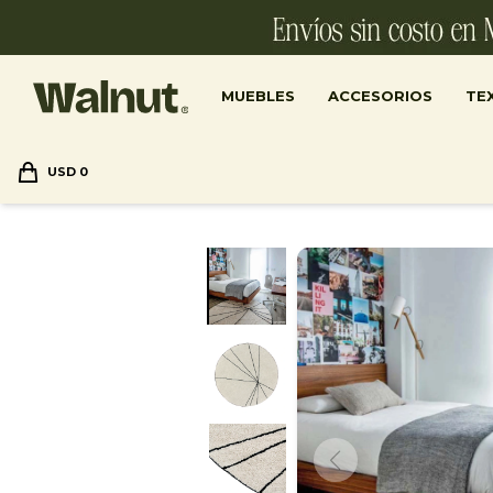
MUEBLES
ACCESORIOS
TEX
USD
0