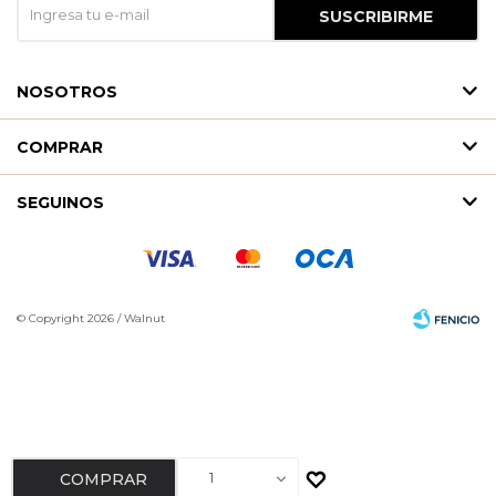
SUSCRIBIRME
NOSOTROS
COMPRAR
SEGUINOS
© Copyright 2026 / Walnut
Fenicio
1
COMPRAR