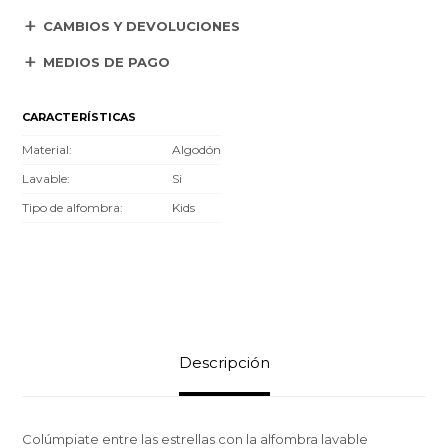
CAMBIOS Y DEVOLUCIONES
MEDIOS DE PAGO
CARACTERÍSTICAS
Material
Algodón
Lavable
Si
Tipo de alfombra
Kids
Descripción
Colúmpiate entre las estrellas con la alfombra lavable