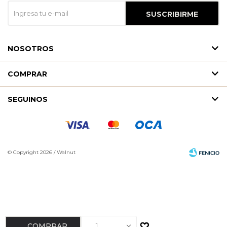
SUSCRIBIRME
NOSOTROS
COMPRAR
SEGUINOS
© Copyright 2026 / Walnut
Fenicio
1
COMPRAR