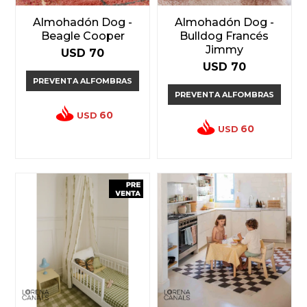
Almohadón Dog -
Almohadón Dog -
Beagle Cooper
Bulldog Francés
Jimmy
USD
70
USD
70
PREVENTA ALFOMBRAS
PREVENTA ALFOMBRAS
60
USD
60
USD