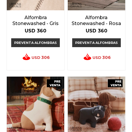
Alfombra
Alfombra
Stonewashed - Gris
Stonewashed - Rosa
USD
360
USD
360
PREVENTA ALFOMBRAS
PREVENTA ALFOMBRAS
306
306
USD
USD