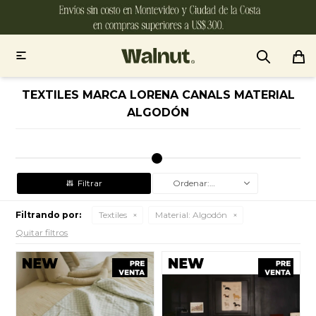

TEXTILES MARCA LORENA CANALS MATERIAL
ALGODÓN
Recomendados
Filtrando por:
Textiles
Material:
Algodón
Quitar filtros