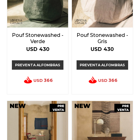
Pouf Stonewashed -
Pouf Stonewashed -
Verde
Gris
USD
430
USD
430
PREVENTA ALFOMBRAS
PREVENTA ALFOMBRAS
366
366
USD
USD