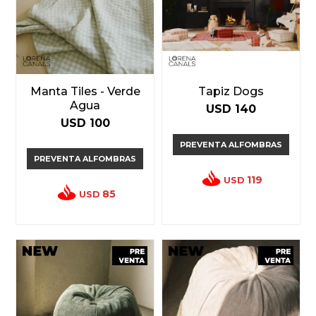
Manta Tiles - Verde
Tapiz Dogs
Agua
USD
140
USD
100
PREVENTA ALFOMBRAS
PREVENTA ALFOMBRAS
119
USD
85
USD