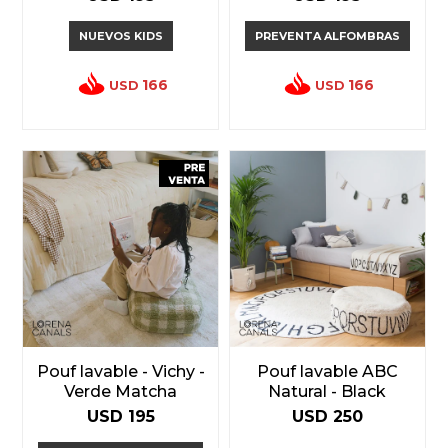
NUEVOS KIDS
PREVENTA ALFOMBRAS
166
166
USD
USD
Pouf lavable - Vichy -
Pouf lavable ABC
Verde Matcha
Natural - Black
USD
195
USD
250