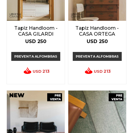
Tapiz Handloom -
Tapiz Handloom -
CASA GILARDI
CASA ORTEGA
USD
250
USD
250
PREVENTA ALFOMBRAS
PREVENTA ALFOMBRAS
213
213
USD
USD