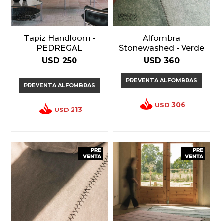
Tapiz Handloom -
Alfombra
PEDREGAL
Stonewashed - Verde
USD
250
USD
360
PREVENTA ALFOMBRAS
PREVENTA ALFOMBRAS
306
USD
213
USD