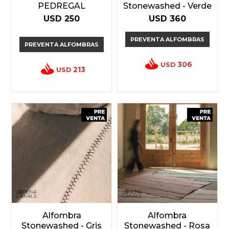
PEDREGAL
Stonewashed - Verde
USD
250
USD
360
PREVENTA ALFOMBRAS
PREVENTA ALFOMBRAS
306
USD
213
USD
Alfombra
Alfombra
Stonewashed - Gris
Stonewashed - Rosa