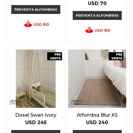
USD
70
PREVENTA ALFOMBRAS
PREVENTA ALFOMBRAS
60
USD
60
USD
Dosel Swan Ivory
Alfombra Blur XS
USD
245
USD
240