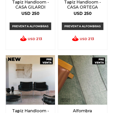
Tapiz Handloom -
Tapiz Handloom -
CASA GILARDI
CASA ORTEGA
USD
250
USD
250
PREVENTA ALFOMBRAS
PREVENTA ALFOMBRAS
213
213
USD
USD
Tapiz Handloom -
Alfombra