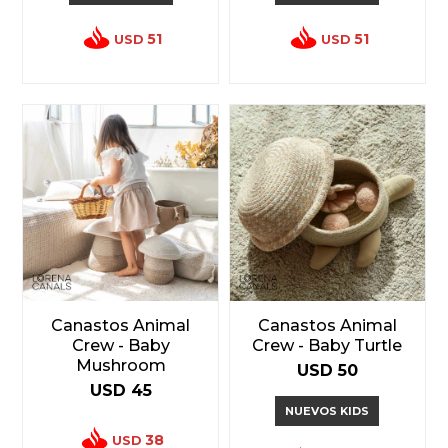
51
51
USD
USD
Canastos Animal
Canastos Animal
Crew - Baby
Crew - Baby Turtle
Mushroom
USD
50
USD
45
NUEVOS KIDS
38
USD