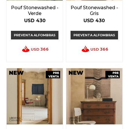
Pouf Stonewashed -
Pouf Stonewashed -
Verde
Gris
USD
430
USD
430
PREVENTA ALFOMBRAS
PREVENTA ALFOMBRAS
366
366
USD
USD