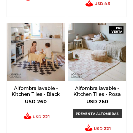
43
USD
Alfombra lavable -
Alfombra lavable -
Kitchen Tiles - Black
Kitchen Tiles - Rosa
USD
260
USD
260
PREVENTA ALFOMBRAS
221
USD
221
USD