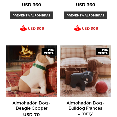
USD
360
USD
360
PREVENTA ALFOMBRAS
PREVENTA ALFOMBRAS
306
306
USD
USD
Almohadón Dog -
Almohadón Dog -
Beagle Cooper
Bulldog Francés
Jimmy
USD
70