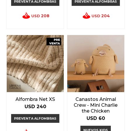
PREVENTA ALFOMBRAS
PREVENTA ALFOMBRAS
208
204
USD
USD
Alfombra Net XS
Canastos Animal
Crew - Mini Charlie
USD
240
the Chicken
USD
60
PREVENTA ALFOMBRAS
NUEVOS KIDS