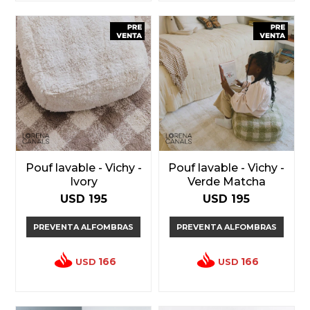
Pouf lavable - Vichy -
Pouf lavable - Vichy -
Ivory
Verde Matcha
USD
195
USD
195
PREVENTA ALFOMBRAS
PREVENTA ALFOMBRAS
166
166
USD
USD