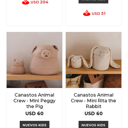
204
USD
51
USD
Canastos Animal
Canastos Animal
Crew - Mini Peggy
Crew - Mini Rita the
the Pig
Rabbit
USD
60
USD
60
NUEVOS KIDS
NUEVOS KIDS