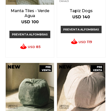
Manta Tiles - Verde
Tapiz Dogs
Agua
USD
140
USD
100
PREVENTA ALFOMBRAS
PREVENTA ALFOMBRAS
119
USD
85
USD