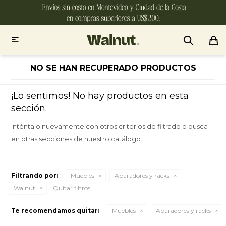

NO SE HAN RECUPERADO PRODUCTOS
¡Lo sentimos! No hay productos en esta
sección.
Inténtalo nuevamente con otros criterios de filtrado o busca
en otras secciones de nuestro catálogo.
Filtrando por:
Muebles
Aparadores y racks
Walnut
Quitar filtros
Te recomendamos quitar:
Muebles
Aparadores y racks