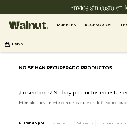
MUEBLES
ACCESORIOS
TEX
USD
0
NO SE HAN RECUPERADO PRODUCTOS
¡Lo sentimos! No hay productos en esta se
Inténtalo nuevamente con otros criterios de filtrado o bus
Filtrando por:
Muebles
Sillones
Tamaño de silló