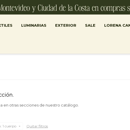
TILES
LUMINARIAS
EXTERIOR
SALE
LORENA CA
cción.
ca en otras secciones de nuestro catálogo.
n:
1 cuerpo
Quitar filtros