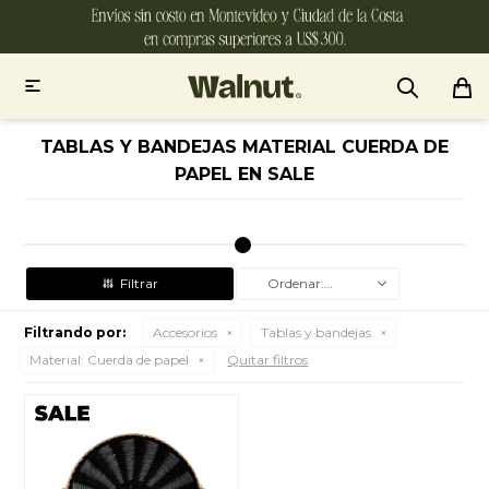

TABLAS Y BANDEJAS MATERIAL CUERDA DE
PAPEL EN SALE
Recomendados
Filtrando por:
Accesorios
Tablas y bandejas
Material:
Cuerda de papel
Quitar filtros