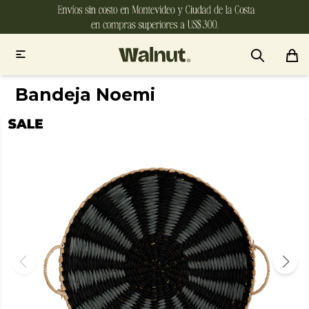

Bandeja Noemi