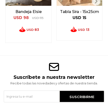
Bandeja Elsie
Tabla Sira - 15x25cm
USD
98
USD
15
USD
115
83
13
USD
USD
Suscríbete a nuestra newsletter
Recibe todas las novedades y ofertas de nuestra tienda.
SUSCRIBIRME