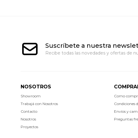
Suscríbete a nuestra newslet
Recibe todas las novedades y ofertas de nu
NOSOTROS
COMPRA
Showroom
Como compr
Trabajá con Nosotros
Condiciones 
Contacto
Envíos y cam
Nosotros
Preguntas fr
Proyectos