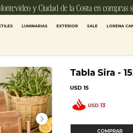
TILES
LUMINARIAS
EXTERIOR
SALE
LORENA CA
Tabla Sira - 
USD
15
13
USD
COMPRAR