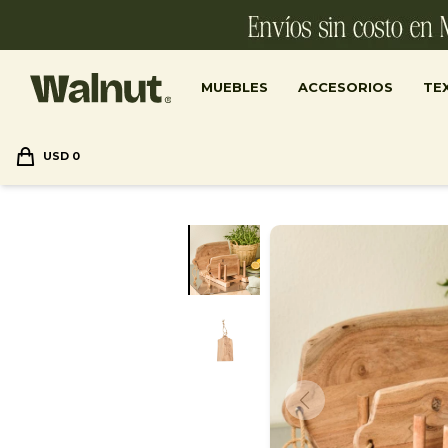
MUEBLES
ACCESORIOS
TEX
USD
0