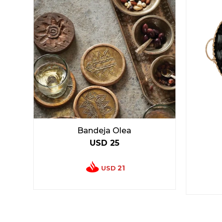
Bandeja Olea
USD
25
21
USD