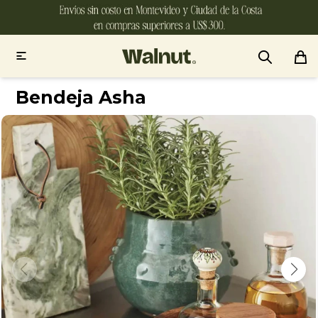

Bendeja Asha