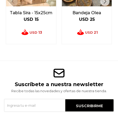
Tabla Sira - 15x25cm
Bandeja Olea
USD
15
USD
25
13
21
USD
USD
Suscríbete a nuestra newsletter
Recibe todas las novedades y ofertas de nuestra tienda.
SUSCRIBIRME