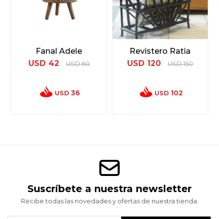
Fanal Adele
Revistero Ratia
USD
42
USD
120
USD
60
USD
150
36
102
USD
USD
Suscríbete a nuestra newsletter
Recibe todas las novedades y ofertas de nuestra tienda.