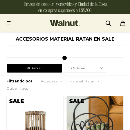

ACCESORIOS MATERIAL RATAN EN SALE
Recomendados
Filtrando por:
Accesorios
Material:
Ratan
Quitar filtros