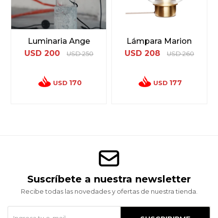
Luminaria Ange
Lámpara Marion
USD
200
USD
208
USD
250
USD
260
170
177
USD
USD
Suscríbete a nuestra newsletter
Recibe todas las novedades y ofertas de nuestra tienda.