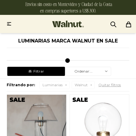

LUMINARIAS MARCA WALNUT EN SALE
Recomendados
Filtrando por:
Luminarias
Walnut
Quitar filtros