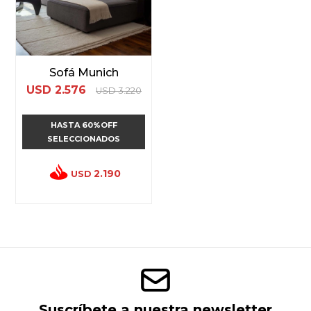
Sofá Munich
USD
2.576
USD
3.220
HASTA 60%OFF
SELECCIONADOS
2.190
USD
Suscríbete a nuestra newsletter