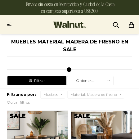

MUEBLES MATERIAL MADERA DE FRESNO EN
SALE
Recomendados
Filtrando por:
Muebles
Material:
Madera de fresno
Quitar filtros