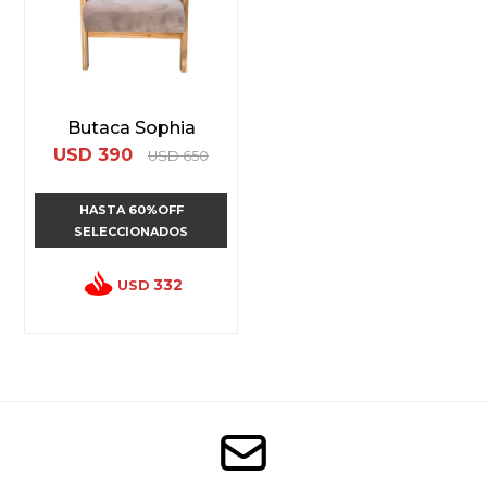
Butaca Sophia
USD
390
USD
650
HASTA 60%OFF
SELECCIONADOS
332
USD