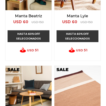
Manta Beatriz
Manta Lyle
USD
60
USD
60
USD
150
USD
150
HASTA 60%OFF
HASTA 60%OFF
SELECCIONADOS
SELECCIONADOS
51
51
USD
USD