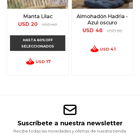
Manta Lilac
Almohadón Hadria -
Azul oscuro
USD
20
USD
40
USD
48
USD
60
HASTA 60%OFF
SELECCIONADOS
41
USD
17
USD
Suscríbete a nuestra newsletter
Recibe todas las novedades y ofertas de nuestra tienda.