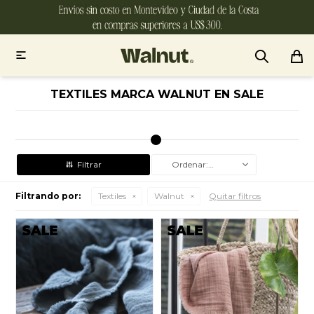

TEXTILES MARCA WALNUT EN SALE
Recomendados
Filtrando por:
Textiles
Walnut
Quitar filtros