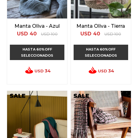
Manta Oliva - Azul
Manta Oliva - Tierra
USD
40
USD
40
USD
100
USD
100
HASTA 60%OFF
HASTA 60%OFF
SELECCIONADOS
SELECCIONADOS
34
34
USD
USD