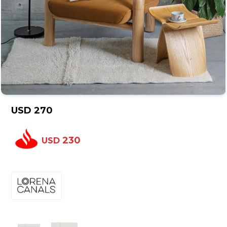
USD
270
230
USD