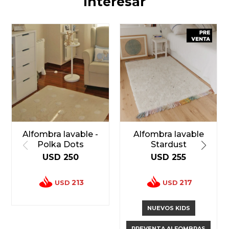
interesar
Alfombra lavable -
Alfombra lavable
Polka Dots
Stardust
USD
250
USD
255
213
217
USD
USD
NUEVOS KIDS
PREVENTA ALFOMBRAS