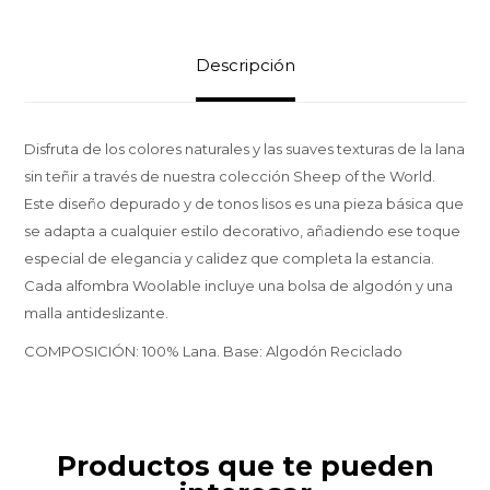
Descripción
Disfruta de los colores naturales y las suaves texturas de la lana
sin teñir a través de nuestra colección Sheep of the World.
Este diseño depurado y de tonos lisos es una pieza básica que
se adapta a cualquier estilo decorativo, añadiendo ese toque
especial de elegancia y calidez que completa la estancia.
Cada alfombra Woolable incluye una bolsa de algodón y una
malla antideslizante.
COMPOSICIÓN: 100% Lana. Base: Algodón Reciclado
Productos que te pueden