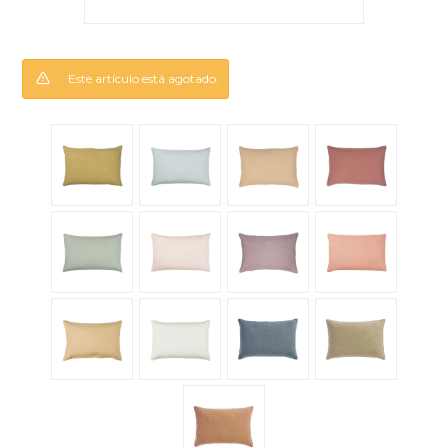
Este artículo está agotado.