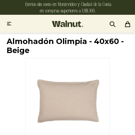

Almohadón Olimpia - 40x60 -
Beige