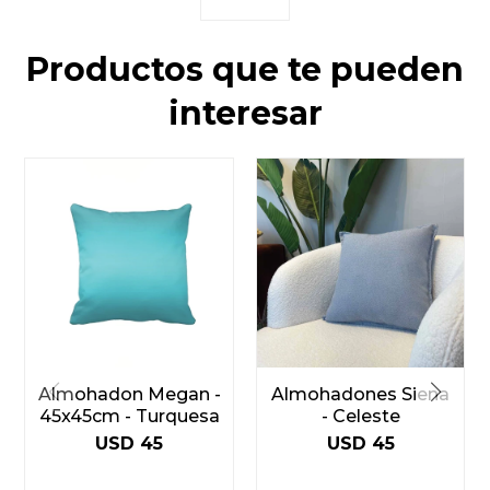
Productos que te pueden
interesar
Almohadon Megan -
Almohadones Siena
45x45cm - Turquesa
- Celeste
USD
45
USD
45