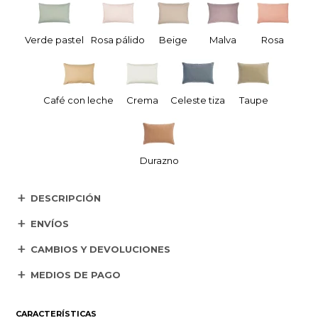
Verde pastel
Rosa pálido
Beige
Malva
Rosa
Café con leche
Crema
Celeste tiza
Taupe
Durazno
DESCRIPCIÓN
ENVÍOS
CAMBIOS Y DEVOLUCIONES
MEDIOS DE PAGO
CARACTERÍSTICAS