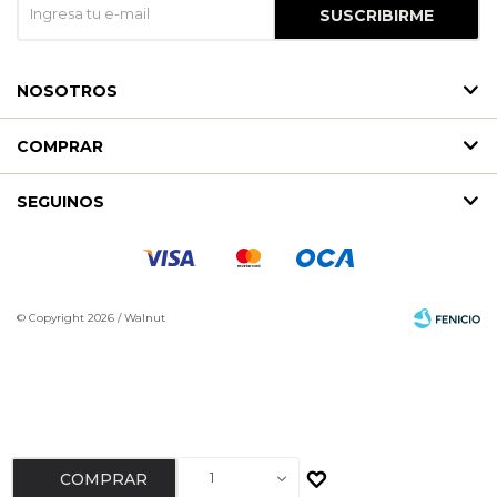
SUSCRIBIRME
NOSOTROS
COMPRAR
SEGUINOS
© Copyright 2026 / Walnut
Fenicio
1
COMPRAR