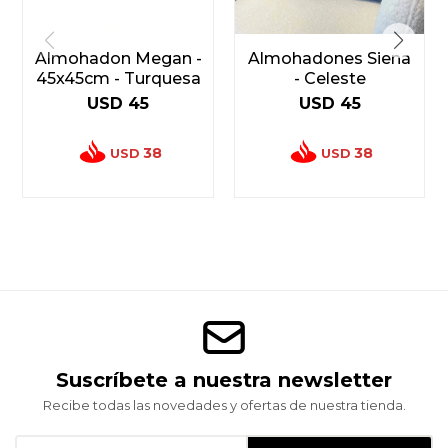
Almohadon Megan -
Almohadones Siena
45x45cm - Turquesa
- Celeste
USD
45
USD
45
38
38
USD
USD
Suscríbete a nuestra newsletter
Recibe todas las novedades y ofertas de nuestra tienda.