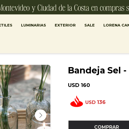
TILES
LUMINARIAS
EXTERIOR
SALE
LORENA CA
Bandeja Sel -
USD
160
136
USD
COMPRAR