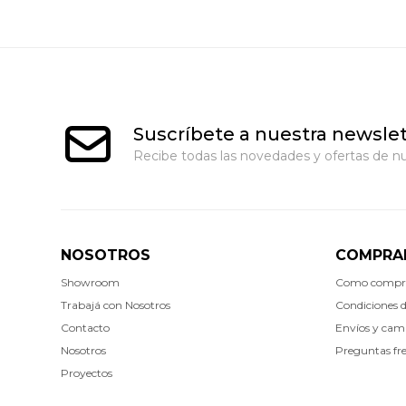
Suscríbete a nuestra newslet
Recibe todas las novedades y ofertas de nu
NOSOTROS
COMPRA
Showroom
Como compr
Trabajá con Nosotros
Condiciones 
Contacto
Envíos y cam
Nosotros
Preguntas fr
Proyectos