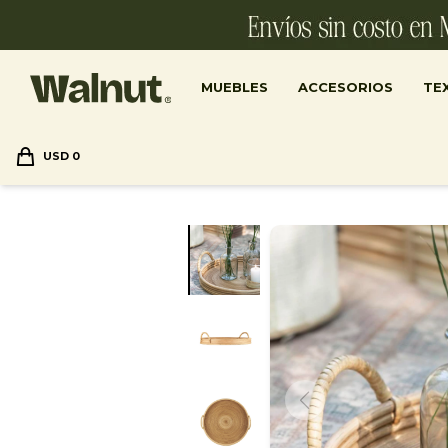
MUEBLES
ACCESORIOS
TEX
USD
0