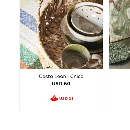
Cesto Leon - Chico
USD
60
51
USD