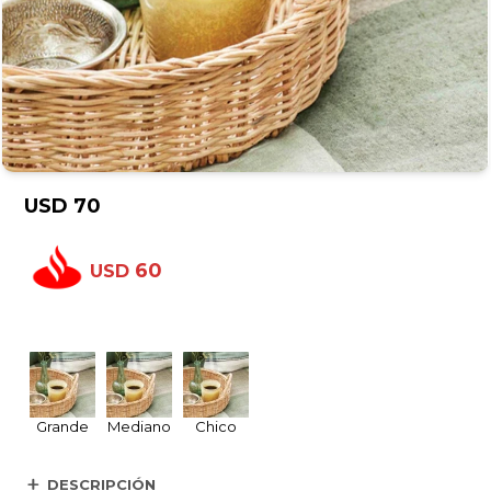
USD
70
60
USD
Grande
Mediano
Chico
DESCRIPCIÓN