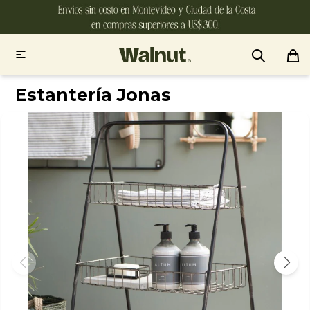

Estantería Jonas