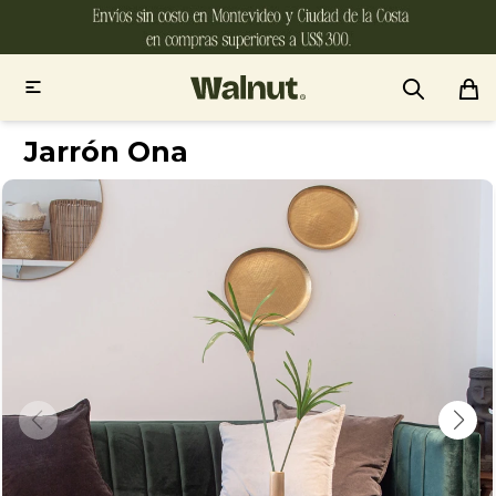

Jarrón Ona