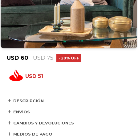
USD
60
USD
75
20
51
USD
DESCRIPCIÓN
ENVÍOS
CAMBIOS Y DEVOLUCIONES
MEDIOS DE PAGO