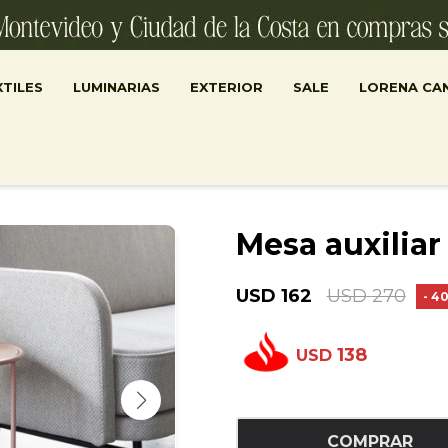
TILES
LUMINARIAS
EXTERIOR
SALE
LORENA CA
Mesa auxiliar 
USD
162
USD
270
4
138
USD
COMPRAR