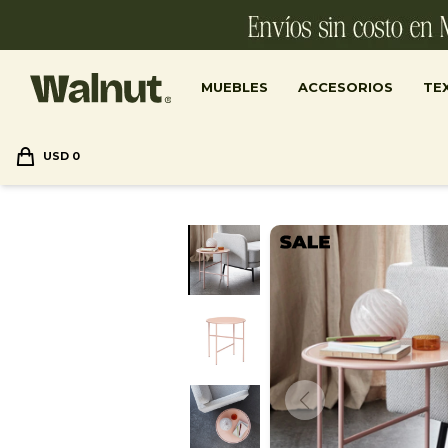
MUEBLES
ACCESORIOS
TEX
USD
0