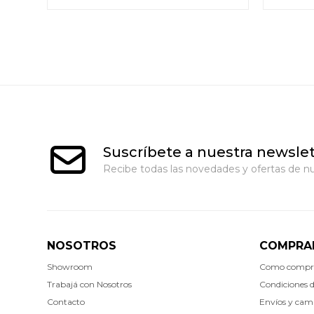
Suscríbete a nuestra newslet
Recibe todas las novedades y ofertas de nu
NOSOTROS
COMPRA
Showroom
Como compr
Trabajá con Nosotros
Condiciones 
Contacto
Envíos y cam