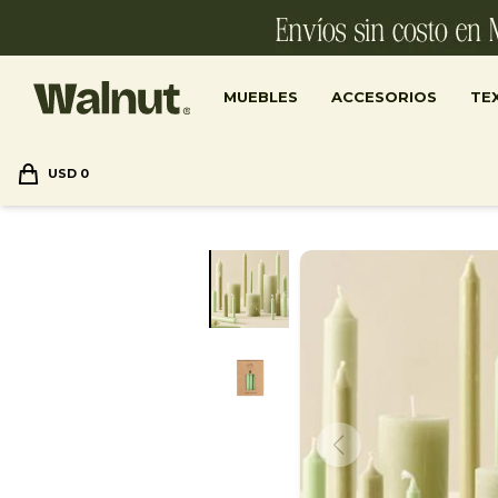
MUEBLES
ACCESORIOS
TEX
USD
0