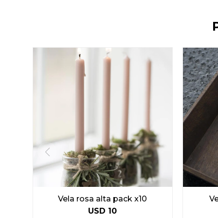
Vela rosa alta pack x10
Ve
USD
10