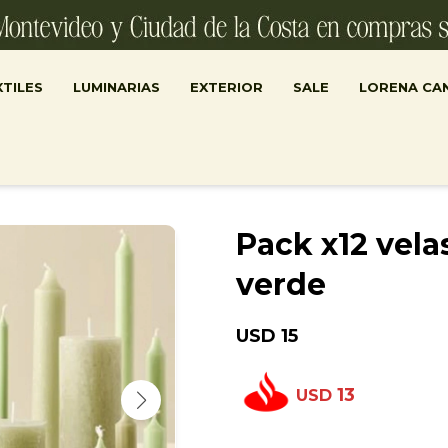
TILES
LUMINARIAS
EXTERIOR
SALE
LORENA CA
Pack x12 vela
verde
USD
15
13
USD