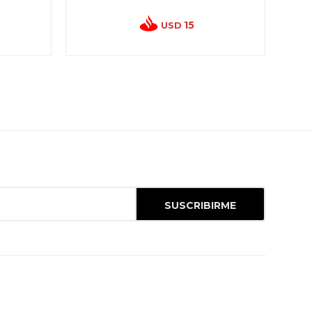
15
USD
SUSCRIBIRME