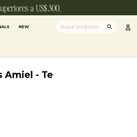
NALS
NEW
s Amiel - Te