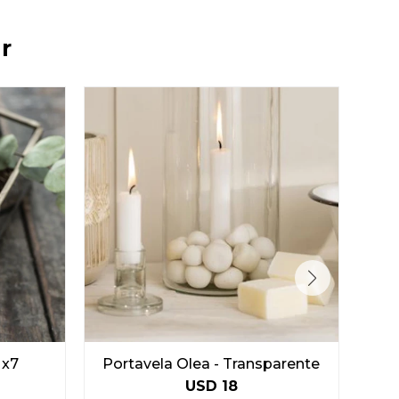
r
 x7
Portavela Olea - Transparente
USD
18