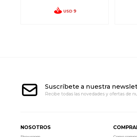
9
USD
Suscríbete a nuestra newslet
Recibe todas las novedades y ofertas de nu
NOSOTROS
COMPRA
Showroom
Como compr