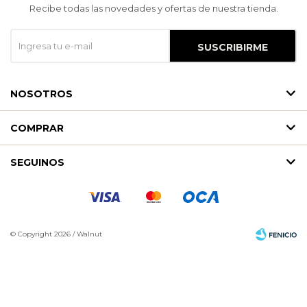
Recibe todas las novedades y ofertas de nuestra tienda.
SUSCRIBIRME
NOSOTROS
COMPRAR
SEGUINOS
© Copyright 2026 / Walnut