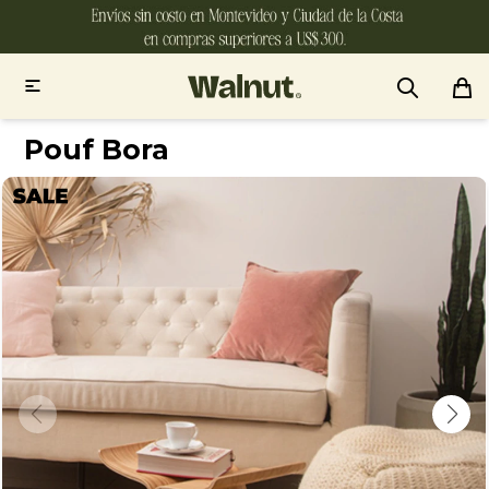

Pouf Bora