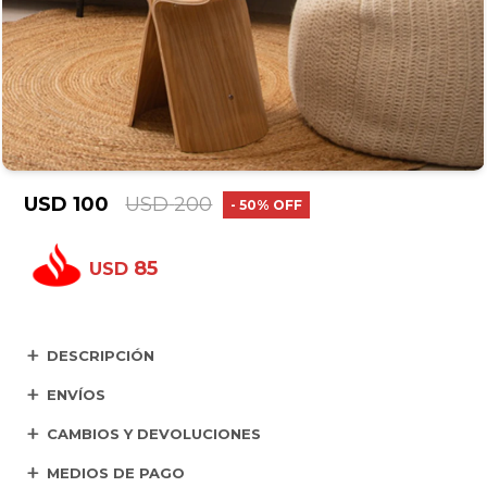
USD
100
USD
200
50
85
USD
DESCRIPCIÓN
ENVÍOS
CAMBIOS Y DEVOLUCIONES
MEDIOS DE PAGO