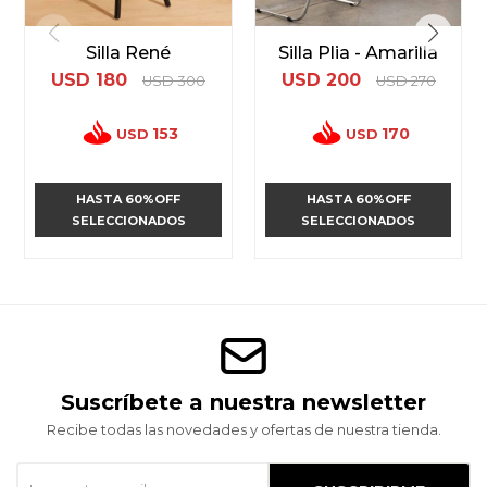
Silla René
Silla Plia - Amarilla
USD
180
USD
200
USD
300
USD
270
153
170
USD
USD
HASTA 60%OFF
HASTA 60%OFF
SELECCIONADOS
SELECCIONADOS
Suscríbete a nuestra newsletter
Recibe todas las novedades y ofertas de nuestra tienda.