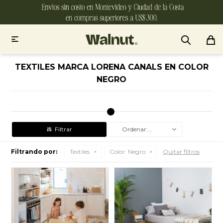

TEXTILES MARCA LORENA CANALS EN COLOR
NEGRO
Recomendados
Filtrando por:
Textiles
Color:
Negro
Quitar filtros