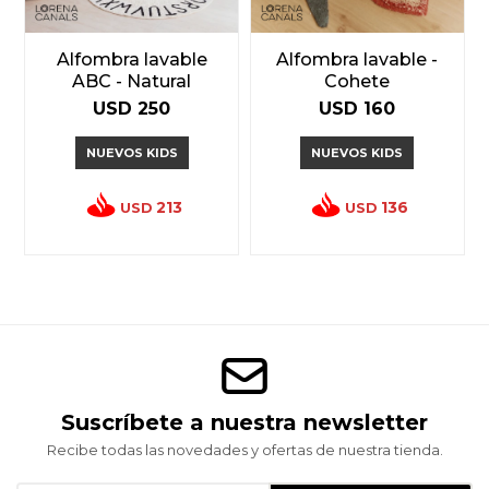
Alfombra lavable
Alfombra lavable -
ABC - Natural
Cohete
USD
250
USD
160
NUEVOS KIDS
NUEVOS KIDS
213
136
USD
USD
Suscríbete a nuestra newsletter
Recibe todas las novedades y ofertas de nuestra tienda.