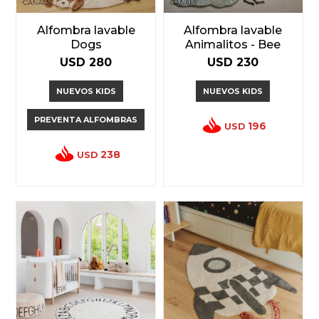
Alfombra lavable
Alfombra lavable
Dogs
Animalitos - Bee
USD
280
USD
230
NUEVOS KIDS
NUEVOS KIDS
PREVENTA ALFOMBRAS
196
USD
238
USD