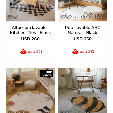
Alfombra lavable -
Pouf lavable ABC
Kitchen Tiles - Black
Natural - Black
USD
260
USD
250
221
213
USD
USD