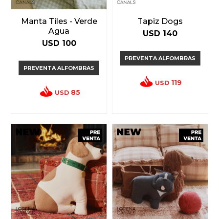
Manta Tiles - Verde
Tapiz Dogs
Agua
USD
140
USD
100
PREVENTA ALFOMBRAS
PREVENTA ALFOMBRAS
119
USD
85
USD