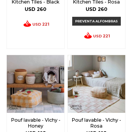
Kitchen Tiles - Black
Kitchen Tiles - Rosa
USD
260
USD
260
PREVENTA ALFOMBRAS
221
USD
221
USD
Pouf lavable - Vichy -
Pouf lavable - Vichy -
Honey
Rosa