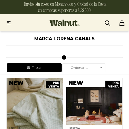

MARCA LORENA CANALS
Recomendados