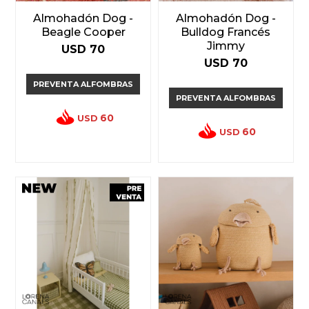
Almohadón Dog -
Almohadón Dog -
Beagle Cooper
Bulldog Francés
Jimmy
USD
70
USD
70
PREVENTA ALFOMBRAS
PREVENTA ALFOMBRAS
60
USD
60
USD