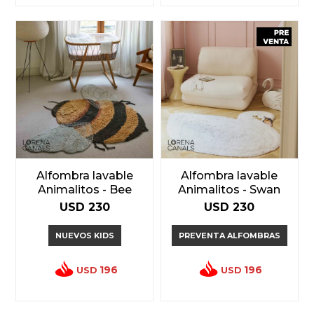
Alfombra lavable
Alfombra lavable
Animalitos - Bee
Animalitos - Swan
USD
230
USD
230
NUEVOS KIDS
PREVENTA ALFOMBRAS
196
196
USD
USD