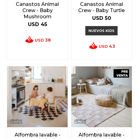
Canastos Animal
Canastos Animal
Crew - Baby
Crew - Baby Turtle
Mushroom
USD
50
USD
45
NUEVOS KIDS
38
USD
43
USD
Alfombra lavable -
Alfombra lavable -