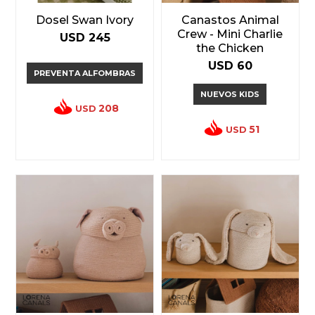
Dosel Swan Ivory
Canastos Animal
Crew - Mini Charlie
USD
245
the Chicken
USD
60
PREVENTA ALFOMBRAS
NUEVOS KIDS
208
USD
51
USD