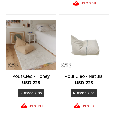
238
USD
Pouf Cleo - Honey
Pouf Cleo - Natural
USD
225
USD
225
NUEVOS KIDS
NUEVOS KIDS
191
191
USD
USD