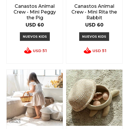
Canastos Animal
Canastos Animal
Crew - Mini Peggy
Crew - Mini Rita the
the Pig
Rabbit
USD
60
USD
60
NUEVOS KIDS
NUEVOS KIDS
51
51
USD
USD