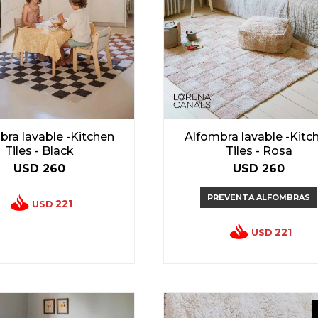
bra lavable -Kitchen
Alfombra lavable -Kitc
Tiles - Black
Tiles - Rosa
USD
260
USD
260
PREVENTA ALFOMBRAS
221
USD
221
USD