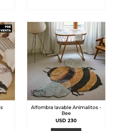
gs
Alfombra lavable Animalitos -
Bee
USD
230