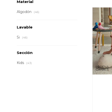
Material
Algodón
(46)
Lavable
Si
(46)
Sección
Kids
(43)