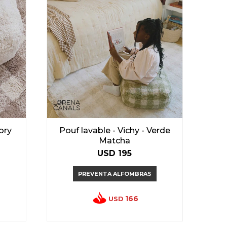
vory
Pouf lavable - Vichy - Verde
Matcha
USD
195
PREVENTA ALFOMBRAS
166
USD