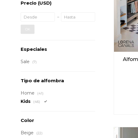
Precio
(USD)
OK
Especiales
Alfom
Sale
(7)
Tipo de alfombra
Home
(41)
Kids
(46)
Color
Beige
(22)