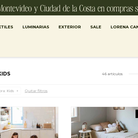
TILES
LUMINARIAS
EXTERIOR
SALE
LORENA CA
KIDS
46 artículos
bra:
Kids
Quitar filtros