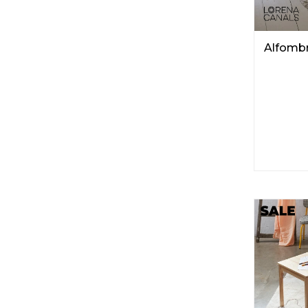
Alfombr