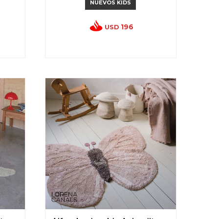
NUEVOS KIDS
196
USD