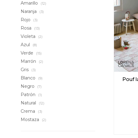
Amarillo
(12)
Naranja
(3)
Rojo
(3)
Rosa
(13)
Violeta
(2)
Azul
(8)
Verde
(15)
Marrón
(2)
Gris
(3)
Blanco
(9)
Pouf l
Negro
(7)
Patrón
(1)
Natural
(12)
Crema
(3)
Mostaza
(2)