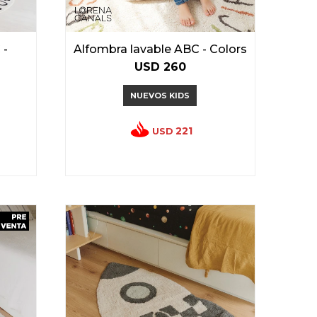
 -
Alfombra lavable ABC - Colors
USD
260
NUEVOS KIDS
221
USD