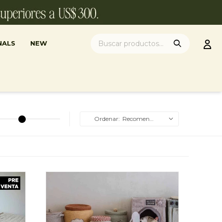
NALS
NEW
Recomendados